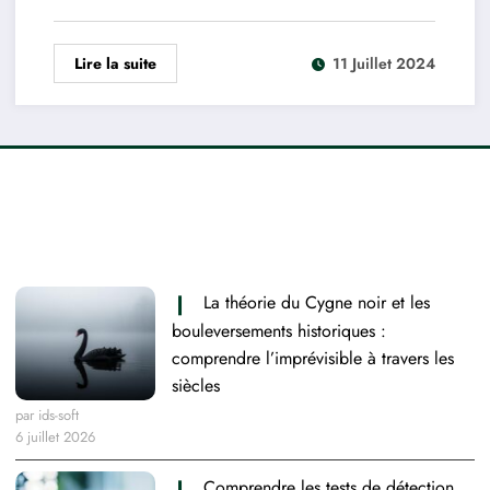
Lire la suite
11 Juillet 2024
Derniers articles
La théorie du Cygne noir et les
bouleversements historiques :
comprendre l’imprévisible à travers les
siècles
par ids-soft
6 juillet 2026
Comprendre les tests de détection