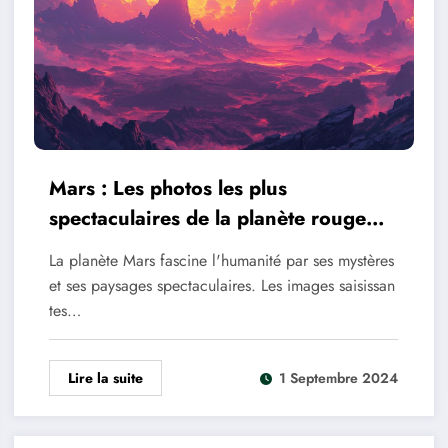
Mars : Les photos les plus
spectaculaires de la planète rouge
dévoilent son atmosphère
La planète Mars fascine l'humanité par ses mystères
mystérieuse
et ses paysages spectaculaires. Les images saisissan
tes…
Lire la suite
1 Septembre 2024