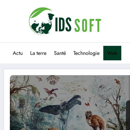
Actu
La terre
Santé
Technologie
Web