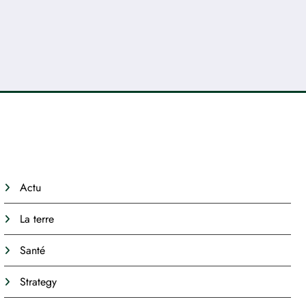
Nos catégories
Actu
La terre
Santé
Strategy