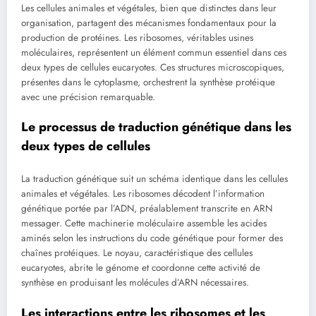
Les cellules animales et végétales, bien que distinctes dans leur
organisation, partagent des mécanismes fondamentaux pour la
production de protéines. Les ribosomes, véritables usines
moléculaires, représentent un élément commun essentiel dans ces
deux types de cellules eucaryotes. Ces structures microscopiques,
présentes dans le cytoplasme, orchestrent la synthèse protéique
avec une précision remarquable.
Le processus de traduction génétique dans les
deux types de cellules
La traduction génétique suit un schéma identique dans les cellules
animales et végétales. Les ribosomes décodent l’information
génétique portée par l’ADN, préalablement transcrite en ARN
messager. Cette machinerie moléculaire assemble les acides
aminés selon les instructions du code génétique pour former des
chaînes protéiques. Le noyau, caractéristique des cellules
eucaryotes, abrite le génome et coordonne cette activité de
synthèse en produisant les molécules d’ARN nécessaires.
Les interactions entre les ribosomes et les