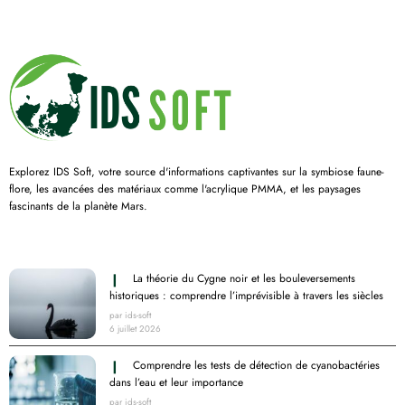
Explorez IDS Soft, votre source d'informations captivantes sur la symbiose faune-
flore, les avancées des matériaux comme l'acrylique PMMA, et les paysages
fascinants de la planète Mars.
Derniers articles
La théorie du Cygne noir et les bouleversements
historiques : comprendre l’imprévisible à travers les siècles
par ids-soft
6 juillet 2026
Comprendre les tests de détection de cyanobactéries
dans l’eau et leur importance
par ids-soft