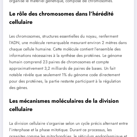
organise le matériel génétique, composé de chromosomes.
Le rôle des chromosomes dans l’hérédité
cellulaire
Les chromosomes, structures essentielles du noyau, renferment
l’ADN, une molécule remarquable mesurant environ 2 mètres dans
chaque cellule humaine. Cette molécule contient l’ensemble des
informations nécessaires à la synthèse des protéines. Le génome
humain comprend 23 paires de chromosomes et compte
approximativement 3,2 milliards de paires de bases. Un fait
notable révèle que seulement 1% du génome code directement
pour des protéines, la partie restante participant à la régulation
des gènes.
Les mécanismes moléculaires de la division
cellulaire
La division cellulaire s’organise selon un cycle précis alternant entre
l’interphase et la phase mitotique. Durant ce processus, les
organites comme les mitochondries, le réticulum endoplasmique et