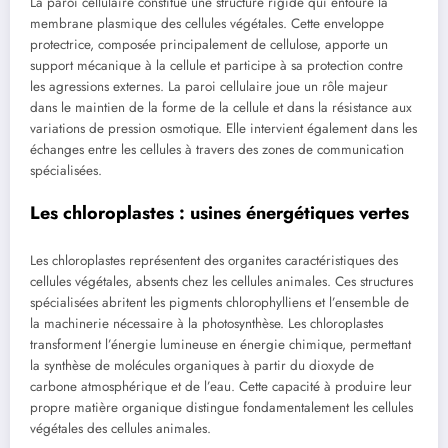
La paroi cellulaire constitue une structure rigide qui entoure la
membrane plasmique des cellules végétales. Cette enveloppe
protectrice, composée principalement de cellulose, apporte un
support mécanique à la cellule et participe à sa protection contre
les agressions externes. La paroi cellulaire joue un rôle majeur
dans le maintien de la forme de la cellule et dans la résistance aux
variations de pression osmotique. Elle intervient également dans les
échanges entre les cellules à travers des zones de communication
spécialisées.
Les chloroplastes : usines énergétiques vertes
Les chloroplastes représentent des organites caractéristiques des
cellules végétales, absents chez les cellules animales. Ces structures
spécialisées abritent les pigments chlorophylliens et l’ensemble de
la machinerie nécessaire à la photosynthèse. Les chloroplastes
transforment l’énergie lumineuse en énergie chimique, permettant
la synthèse de molécules organiques à partir du dioxyde de
carbone atmosphérique et de l’eau. Cette capacité à produire leur
propre matière organique distingue fondamentalement les cellules
végétales des cellules animales.