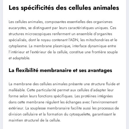
Les spécificités des cellules animales
Les cellules animales, composantes essentielles des organismes
eucaryotes, se distinguent par leurs caractéristiques uniques. Ces
structures microscopiques renferment un ensemble d’organites
spécialisés, dont le noyau contenant l’ADN, les mitochondries et le
cytoplasme. La membrane plasmique, interface dynamique entre
l’intérieur et l’extérieur de la cellule, constitue une frontière souple
et adaptable.
La flexibilité membranaire et ses avantages
La membrane des cellules animales présente une structure fluide et
malléable. Cette particularité permet aux cellules d’adapter leur
forme selon leurs fonctions spécifiques. Les protéines intégrées
dans cette membrane régulent les échanges avec l’environnement
extérieur. La souplesse membranaire facilite aussi les processus de
division cellulaire et la formation du cytosquelette, garantissant le
maintien structurel de la cellule.